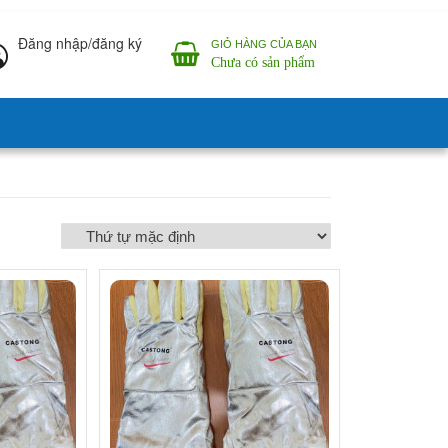
Đăng nhập/đăng ký
GIỎ HÀNG CỦA BẠN
Chưa có sản phẩm