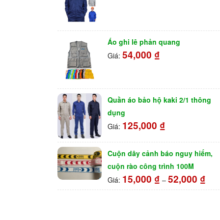
Áo ghi lê phản quang
54,000
₫
Giá:
Quần áo bảo hộ kaki 2/1 thông
dụng
125,000
₫
Giá:
Cuộn dây cảnh báo nguy hiểm,
cuộn rào công trình 100M
15,000
₫
52,000
₫
Giá:
–