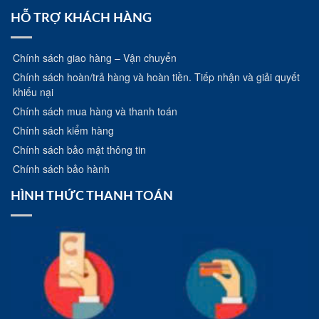
trên
trên
HỖ TRỢ KHÁCH HÀNG
trang
trang
sản
sản
Chính sách giao hàng – Vận chuyển
phẩm
phẩm
Chính sách hoàn/trả hàng và hoàn tiền. Tiếp nhận và giải quyết
khiếu nại
Chính sách mua hàng và thanh toán
Chính sách kiểm hàng
Chính sách bảo mật thông tin
Chính sách bảo hành
HÌNH THỨC THANH TOÁN