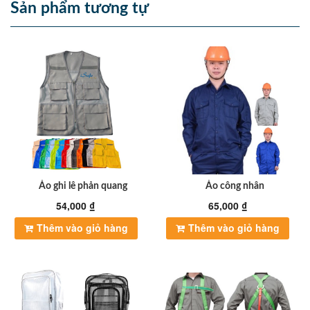
Sản phẩm tương tự
Áo ghi lê phản quang
Áo công nhân
54,000
₫
65,000
₫
Thêm vào giỏ hàng
Thêm vào giỏ hàng