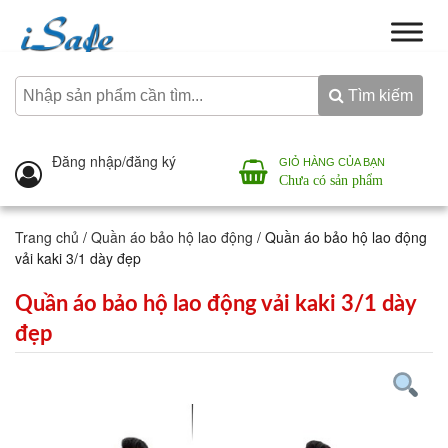
Tìm kiếm
Đăng nhập/đăng ký
GIỎ HÀNG CỦA BẠN
Chưa có sản phẩm
Trang chủ
/
Quần áo bảo hộ lao động
/ Quần áo bảo hộ lao động
vải kaki 3/1 dày đẹp
Quần áo bảo hộ lao động vải kaki 3/1 dày
đẹp